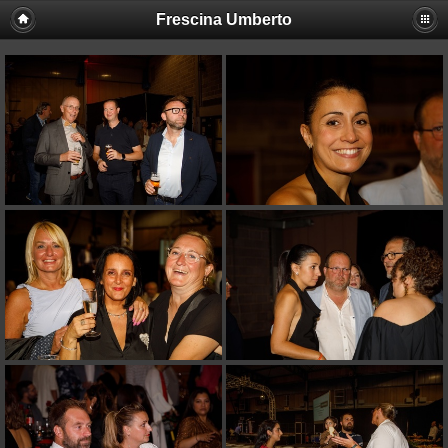
Frescina Umberto