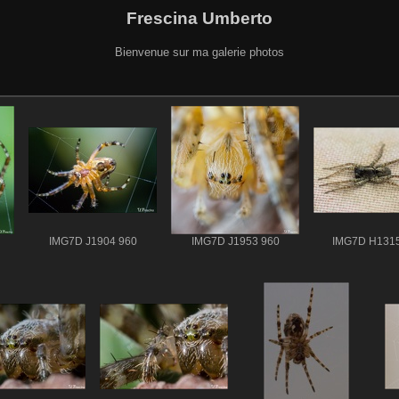
Frescina Umberto
Bienvenue sur ma galerie photos
IMG7D J1904 960
IMG7D J1953 960
IMG7D H1315