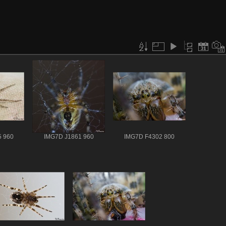
 960
IMG7D J1861 960
IMG7D F4302 800