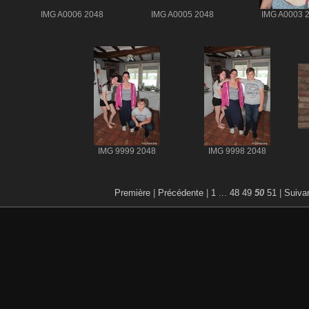
IMG A0006 2048
IMG A0005 2048
IMG A0003 
IMG 9999 2048
IMG 9998 2048
Première
|
Précédente
|
1
...
48
49
50
51
|
Suiva