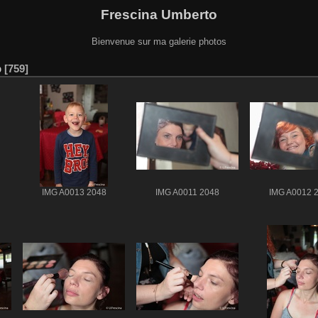
Frescina Umberto
Bienvenue sur ma galerie photos
p
759
IMG A0013 2048
IMG A0011 2048
IMG A0012 