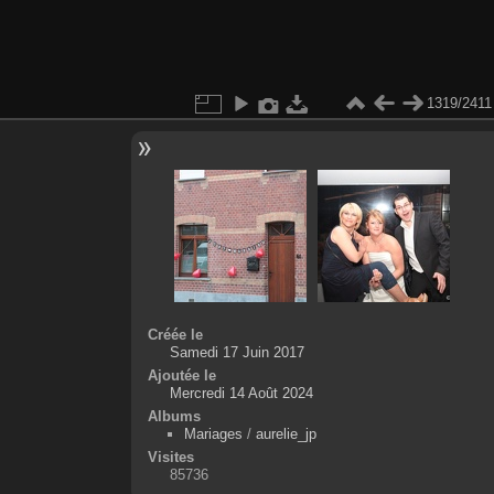
1319/2411
Créée le
Samedi 17 Juin 2017
Ajoutée le
Mercredi 14 Août 2024
Albums
Mariages
/
aurelie_jp
Visites
85736