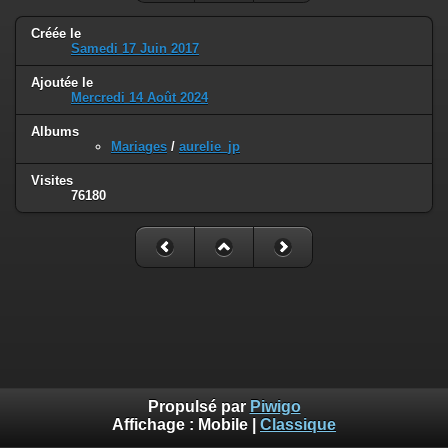
Créée le
Samedi 17 Juin 2017
Ajoutée le
Mercredi 14 Août 2024
Albums
Mariages
/
aurelie_jp
Visites
76180
Propulsé par
Piwigo
Affichage :
Mobile
|
Classique