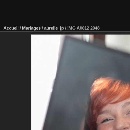
Accueil
/
Mariages
/
aurelie_jp
/
IMG A0012 2048