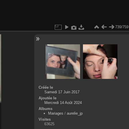
739/759
Créée le
Samedi 17 Juin 2017
Ajoutée le
Mercredi 14 Août 2024
Albums
Mariages
/
aurelie_jp
Visites
63625